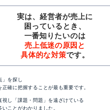
実は、経営者が売上に
困っているとき、
一番知りたいのは
売上低迷の原因と
具体的な対策
です。
点」を探し
を正確に把握することが最も重要です。
直視し「課題・問題」を遠ざけている
多いことがわかりました。