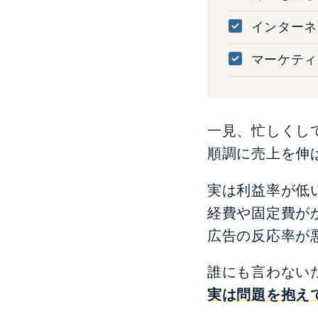
インターネ
マーケティ
一見、忙しくし
順調に売上を伸
実は利益率が低
経費や固定費が
広告の反応率が
誰にも言わない
実は問題を抱え