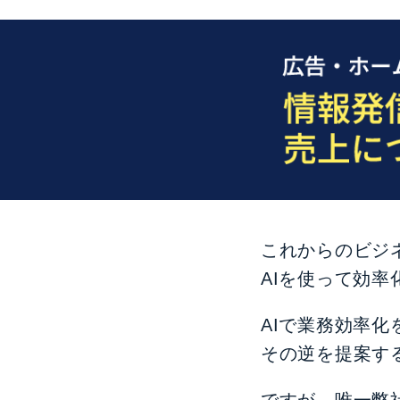
これからのビジ
AIを使って効
AIで業務効率
その逆を提案す
ですが、唯一弊