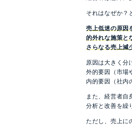
それはなぜか？
売上低迷の原因
的外れな施策と
さらなる売上減
原因は大きく分
外的要因（市場
内的要因（社内
また、経営者自
分析と改善を繰
ただし、売上に