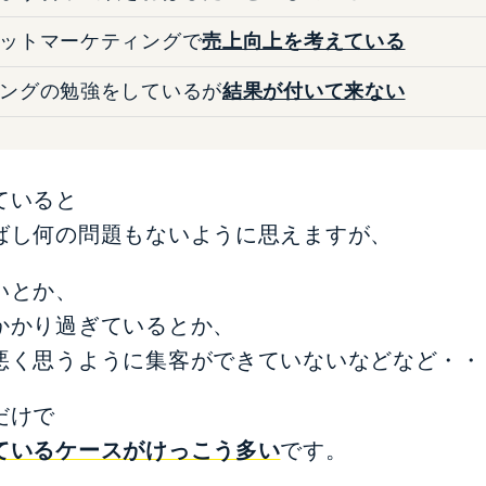
ットマーケティングで
売上向上を考えている
ングの勉強をしているが
結果が付いて来ない
ていると
ばし何の問題もないように思えますが、
いとか、
かかり過ぎているとか、
悪く思うように集客ができていないなどなど・・
だけで
ているケースがけっこう多い
です。