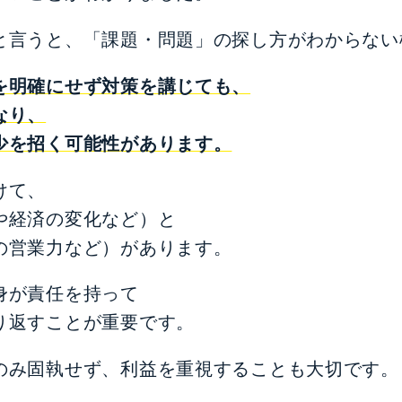
と言うと、「課題・問題」の探し方がわからない
を明確にせず対策を講じても、
なり、
少を招く可能性があります。
けて、
や経済の変化など）と
の営業力など）があります。
身が責任を持って
り返すことが重要です。
のみ固執せず、利益を重視することも大切です。