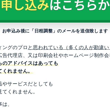
お申込み後に「日程調整」のメールを送信致します
ィングのプロ
と思われている（多くの人が勘違い
広告代理店、又は印刷会社やホームページ制作会
らのアドバイスはあっても
てくれません。
品やサービスだとしても
見てくれません。
事は、