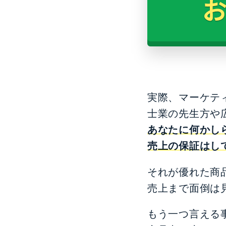
実際、マーケテ
士業の先生方や
あなたに何かし
売上の保証はし
それが優れた商
売上まで面倒は
もう一つ言える