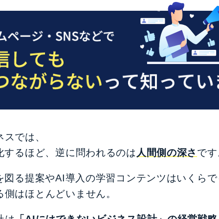
ネスでは、
率化するほど、逆に問われるのは
人間側の深さ
です
化を図る提案やAI導入の学習コンテンツはいくら
る側はほとんどいません。
社は
「AIにはできないビジネス設計」の経営戦略