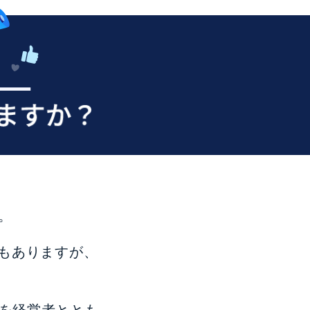
。
でもありますが、
を経営者ととも