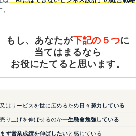
す。
もし、あなたが
下記の５つ
に
当てはまるなら
お役にたてると思います。
又はサービスを世に広めるため
日々努力している
売り上げを伸ばせるのか
一生懸命勉強している
まず
営業成績を伸ばしたい
と感じている