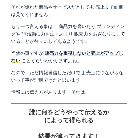
それが優れた商品やサービスだとしても
売上まで面倒
は見てくれません。
もう一つ言える事は、
商品力を磨いたり
ブランディン
グやPR活動に力を注ぐあまり
販売力をおざなりにして
いることが往々にしてあるようです。
当然の事ですが
販売力を重視しないと売上がアップし
ない
ことくらいわかりますよね。
なので、ただ情報発信しただけでは
売上につながらな
いって事が理解できたと思います。
情報には伝え方があります。それは、
誰に何をどうやって伝えるか
によって得られる
結果が違ってきます！