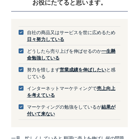
お役にたてると思います。
自社の商品又はサービスを世に広めるため
日々努力している
どうしたら売り上げを伸ばせるのか
一生懸
命勉強している
努力を惜しまず
営業成績を伸ばしたい
と感
じている
インターネットマーケティングで
売上向上
を考えている
マーケティングの勉強をしているが
結果が
付いて来ない
一見、忙しくしていると
順調に売上を伸ばし何の問題