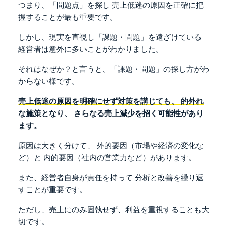
つまり、「問題点」を探し
売上低迷の原因を正確に把
握することが最も重要です。
しかし、現実を直視し「課題・問題」を遠ざけている
経営者は意外に多いことがわかりました。
それはなぜか？と言うと、「課題・問題」の探し方がわ
からない様です。
売上低迷の原因を明確にせず対策を講じても、
的外れ
な施策となり、
さらなる売上減少を招く可能性があり
ます。
原因は大きく分けて、
外的要因（市場や経済の変化な
ど）と
内的要因（社内の営業力など）があります。
また、経営者自身が責任を持って
分析と改善を繰り返
すことが重要です。
ただし、売上にのみ固執せず、利益を重視することも大
切です。