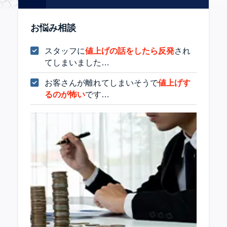
お悩み相談
スタッフに
値上げの話をしたら反発
され
てしまいました…
お客さんが離れてしまいそうで
値上げす
るのが怖い
です…