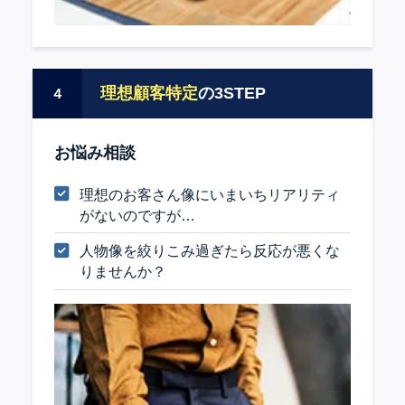
理想顧客特定
の3STEP
４
お悩み相談
理想のお客さん像にいまいちリアリティ
がないのですが…
人物像を絞りこみ過ぎたら反応が悪くな
りませんか？