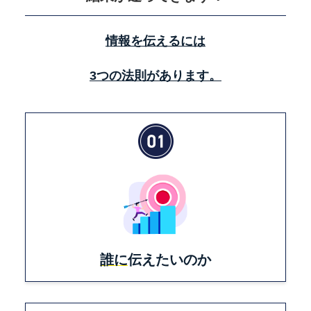
情報を伝えるには
3つの法則があります。
誰に
伝えたいのか