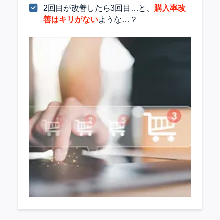
2回目が改善したら3回目…と、
購入率改
善はキリがない
ような…？