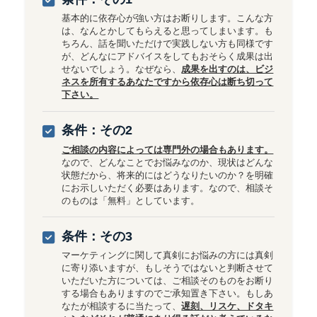
基本的に依存心が強い方はお断りします。こんな方
は、なんとかしてもらえると思ってしまいます。も
ちろん、話を聞いただけで実践しない方も同様です
が、どんなにアドバイスをしてもおそらく成果は出
せないでしょう。なぜなら、
成果を出すのは、ビジ
ネスを所有するあなたですから依存心は断ち切って
下さい。
条件：その2
ご相談の内容によっては専門外の場合もあります。
なので、どんなことでお悩みなのか、現状はどんな
状態だから、将来的にはどうなりたいのか？を明確
にお示しいただく必要はあります。なので、相談そ
のものは「無料」としています。
条件：その3
マーケティングに関して真剣にお悩みの方には真剣
に寄り添いますが、もしそうではないと判断させて
いただいた方については、ご相談そのものをお断り
する場合もありますのでご承知置き下さい。もしあ
なたが相談するに当たって、
遅刻、リスケ、ドタキ