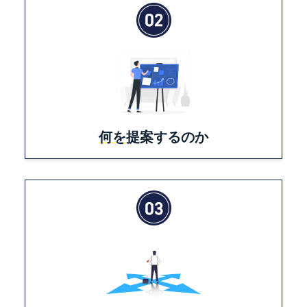
何を
提案するのか