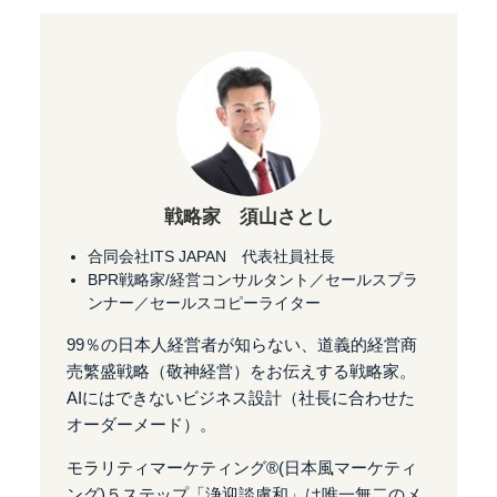
戦略家 須山さとし
合同会社ITS JAPAN 代表社員社長
BPR戦略家/経営コンサルタント／セールスプラ
ンナー／セールスコピーライター
99％の日本人経営者が知らない、道義的経営商
売繁盛戦略（敬神経営）をお伝えする戦略家。
AIにはできないビジネス設計（社長に合わせた
オーダーメード）。
モラリティマーケティング®︎(日本風マーケティ
ング)５ステップ「浄迎談慮和」は唯一無二のメ