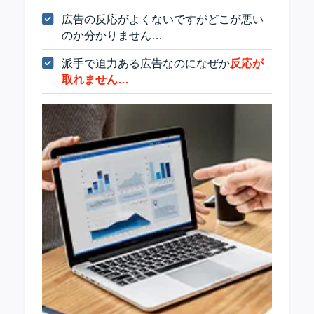
広告の反応がよくないですがどこが悪い
のか分かりません…
派手で迫力ある広告なのになぜか
反応が
取れません…