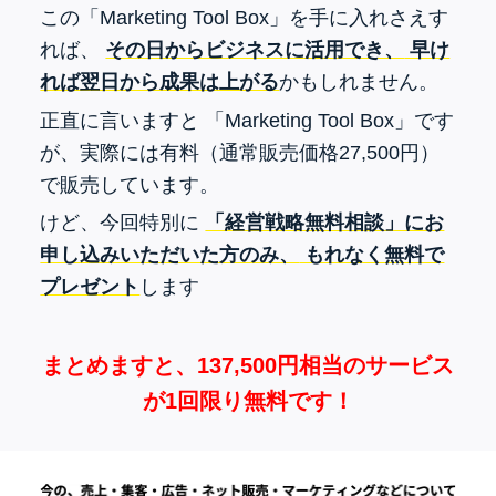
この「Marketing Tool Box」を手に入れさえす
れば、
その日からビジネスに活用でき、
早け
れば翌日から成果は上がる
かもしれません。
正直に言いますと
「Marketing Tool Box」です
が、実際には有料（通常販売価格27,500円）
で販売しています。
けど、今回特別に
「経営戦略無料相談」にお
申し込みいただいた方のみ、
もれなく無料で
プレゼント
します
まとめますと、137,500円相当のサービス
が1回限り無料です！