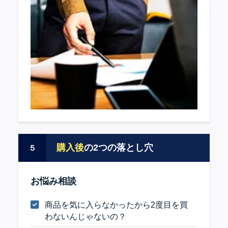
購入後
の2つの落とし穴
５
お悩み相談
商品を気に入らなかったから2度目を買
わないんじゃないの？