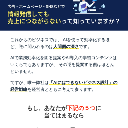
これからのビジネスでは、
AIを使って効率化するほ
ど、逆に問われるのは
人間側の深さ
です。
AIで業務効率化を図る提案やAI導入の学習コンテンツは
いくらでもありますが、
その逆を提案する側はほとん
どいません。
ですが、唯一弊社は
「AIにはできないビジネス設計」の
経営戦略
を経営者とともに考えて参ります。
もし、あなたが
下記の５つ
に
当てはまるなら