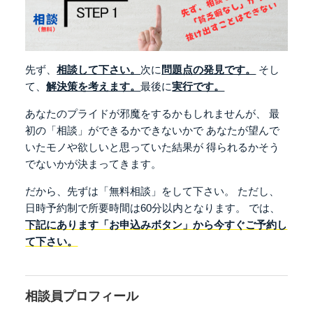
先ず、
相談して下さい。
次に
問題点の発見です。
そし
て、
解決策を考えます。
最後に
実行です。
あなたのプライドが邪魔をするかもしれませんが、
最
初の「相談」ができるかできないかで
あなたが望んで
いたモノや欲しいと思っていた結果が
得られるかそう
でないかが決まってきます。
だから、先ずは「無料相談」をして下さい。
ただし、
日時予約制で所要時間は60分以内となります。
では、
下記にあります「お申込みボタン」から今すぐご予約し
て下さい。
相談員プロフィール