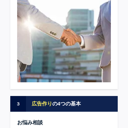
広告作り
の4つの基本
３
お悩み相談