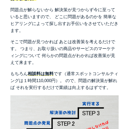
問題点が解らないから
解決策が見つからず今に至って
いると思いますので、
どこに問題があるのかを
簡単な
ヒアリングによって探し出すお手伝いをさせていただき
ます。
そこで問題が見つかれば
あとは改善策を考えるだけで
す。
つまり、お取り扱いの商品やサービスのマーケテ
ィングについて
何らかの問題点がわかれば改善策が見
えて来ます。
もちろん
相談料は無料
です（通常スポットコンサルティ
ングは１時間110,000円）。
ので、問題の解決策が解れ
ば
それを実行するだけで業績は向上するはずです。