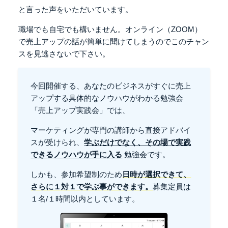
と言った声をいただいています。
職場でも自宅でも構いません。
オンライン（ZOOM）
で売上アップの話が簡単に
聞けてしまうのでこのチャン
スを見逃さないで下さい。
今回開催する、あなたのビジネスがすぐに売上
アップする
具体的なノウハウがわかる勉強会
「売上アップ実践会」では、
マーケティングが専門の講師から直接アドバイ
スが受けられ、
学ぶだけでなく、その場で実践
できるノウハウが手に入る
勉強会です。
しかも、参加希望制のため
日時が選択できて、
さらに１対１で学ぶ事ができます。
募集定員は
１名/１時間以内としています。