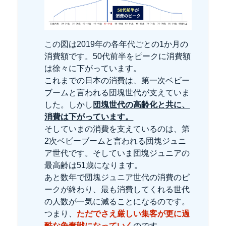
この図は2019年の各年代ごとの1か月の
消費額です。50代前半をピークに消費額
は徐々に下がっています。
これまでの日本の消費は、第一次ベビー
ブームと言われる団塊世代が支えていま
した。
しかし
団塊世代の高齢化と共に、
消費は下がっています。
そしていまの消費を支えているのは、第
2次ベビーブームと言われる団塊ジュニ
ア世代です。そしていま団塊ジュニアの
最高齢は51歳になります。
あと数年で団塊ジュニア世代の消費のピ
ークが終わり、最も消費してくれる世代
の人数が一気に減ることになるのです。
つまり、
ただでさえ厳しい集客が更に過
酷な争奪戦になっていく
のです。