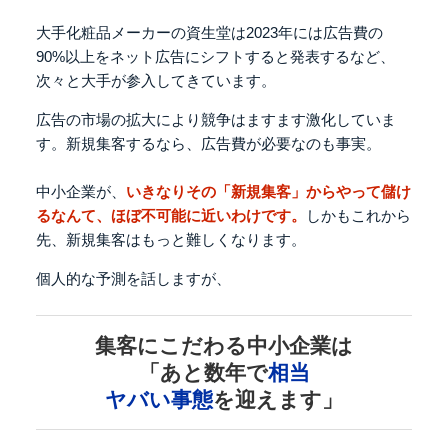
大手化粧品メーカーの資生堂は
2023年には広告費の
90%以上を
ネット広告にシフトすると発表するなど、
次々と大手が参入してきています。
広告の市場の拡大により競争はますます激化していま
す。
新規集客するなら、広告費が必要なのも事実。
中小企業が、
いきなりその「新規集客」から
やって儲け
るなんて、ほぼ不可能に近いわけです。
しかもこれから
先、新規集客はもっと難しくなります。
個人的な予測を話しますが、
集客にこだわる中小企業は
「あと数年で
相当
ヤバい事態
を迎えます」