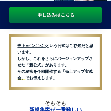
売上＝〇×〇×〇
という公式はご存知だと思
います。
しかし、これをさらにバージョンアップさ
せた
「新公式」
があります。
その秘密を今回開催する
「売上アップ実践
会」
でお伝えします。
そもそも
新規集客が一番難しい