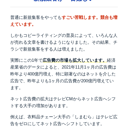
普通に新規集客をやっても
すごい苦戦します。競合も増
えています。
しかもコピーライティングの普及によって、
いろんな人
が売れる文章を書けるようになりました。
その結果、チ
ラシで新規集客をする人は増えました。
実際にこの1年で
広告費の市場も拡大しています。
経済
産業省のデータによると、
2021年11月1ヶ月の広告費は
昨年より400億円増え、
特に顕著なのはネットを介した
広告で、
昨年よりも1ヶ月の広告費が200億円増えてい
ます。
ネット広告費の拡大はテレビCMから
ネット広告へシフ
トする大手の増加があります。
例えば、衣料品チェーン大手の「しまむら」は
テレビ広
告をゼロにしてネット広告へシフトしています。