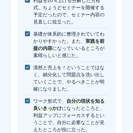
利益を20％上げる分解した方程
式。ちょうどセミナーを開催する
予定だったので、セミナー内容の
見直しに役立った。
基礎が体系的に整理されていてわ
かりやすかった。また、
実践を前
提の内容
になっていいるところが
素晴らしいと感じた。
漠然と売上を！ということではな
く、細分化して問題点を洗い出し
ていくことで、やるべきことが明
確になりました。
ワーク形式で、
自分の現状を知る
良いきっかけ
になったところと、
利益アップにフォーカスするとい
うことで、自分に必要なことが見
えたところが役に立った。