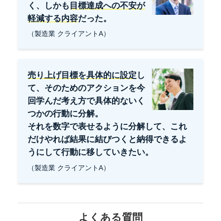
く、しかも
目標達成への不安が
軽減する内容
だった。
（製造業 クライアントA）
売り上げ目標を具体的に設定
し
て、そのためのアクションを今
回学んだ考え方で具体的ないく
つかの行動に分解。
それを数字で表せるように分解して、これ
だけやれば結果に結びつくと納得できるよ
うにして行動に移していきたい。
（製造業 クライアントA）
よくある質問