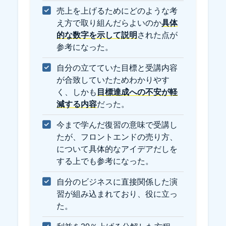
売上を上げるためにどのような考
え方で取り組んだらよいのか
具体
的な数字を示して説明
された点が
参考になった。
自分の立てていた目標と受講内容
が合致していたためわかりやす
く、しかも
目標達成への不安が軽
減する内容
だった。
今まで学んだ復習の意味で受講し
たが、フロントエンドの売り方、
について具体的なアイデアだしを
する上でも参考になった。
自分のビジネスに直接関係した演
習が組み込まれており、役に立っ
た。