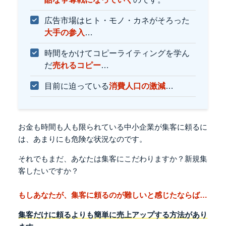
広告市場はヒト・モノ・カネがそろった
大手の参入
…
時間をかけてコピーライティングを学ん
だ
売れるコピー
…
目前に迫っている
消費人口の激減
…
お金も時間も人も限られている中小企業が
集客に頼るに
は、あまりにも危険な状況なのです。
それでもまだ、
あなたは集客にこだわりますか？新規集
客したいですか？
もしあなたが、集客に頼るのが難しいと感じたならば…
集客だけに頼るよりも
簡単に売上アップする方法があり