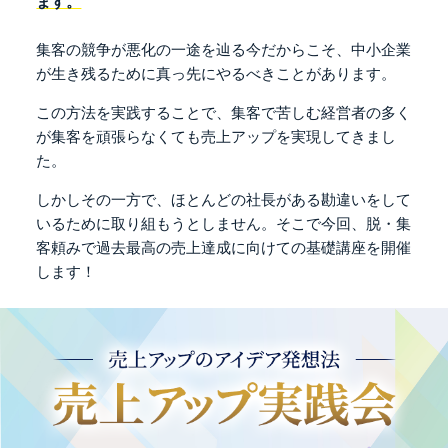
ます。
集客の競争が悪化の一途を辿る今だからこそ、
中小企業
が生き残るために真っ先にやるべきことがあります。
この方法を実践することで、
集客で苦しむ経営者の多く
が
集客を頑張らなくても売上アップを実現してきまし
た。
しかしその一方で、ほとんどの社長が
ある勘違いをして
いるために取り組もうとしません。
そこで今回、脱・集
客頼みで
過去最高の売上達成に向けての基礎講座を開催
します！