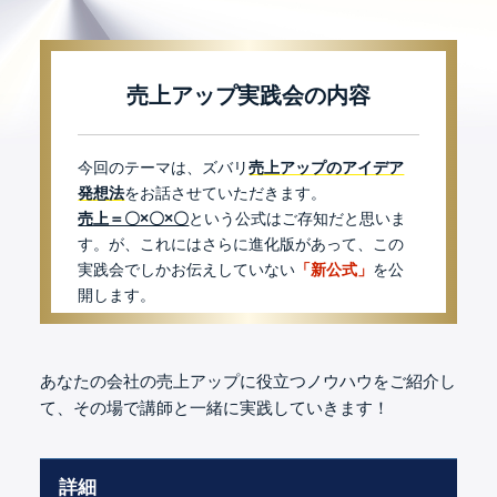
売上アップ実践会の内容
今回のテーマは、ズバリ
売上アップのアイデア
発想法
をお話させていただきます。
売上＝〇×〇×〇
という公式はご存知だと思いま
す。
が、これにはさらに進化版があって、
この
実践会でしかお伝えしていない
「新公式」
を公
開します。
あなたの会社の売上アップに役立つノウハウをご紹介し
て、
その場で講師と一緒に実践していきます！
詳細