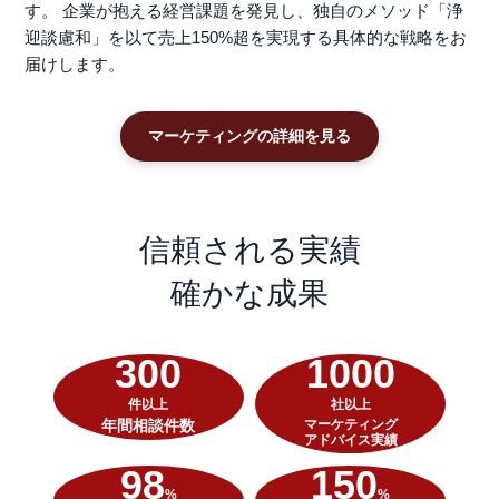
す。
企業が抱える経営課題を発見し、独自のメソッド「浄
迎談慮和」を以て売上150%超を実現する具体的な戦略をお
届けします。
マーケティングの詳細を見る
信頼される実績
確かな成果
300
1000
件以上
社以上
年間相談件数
マーケティング
アドバイス実績
98
150
%
%