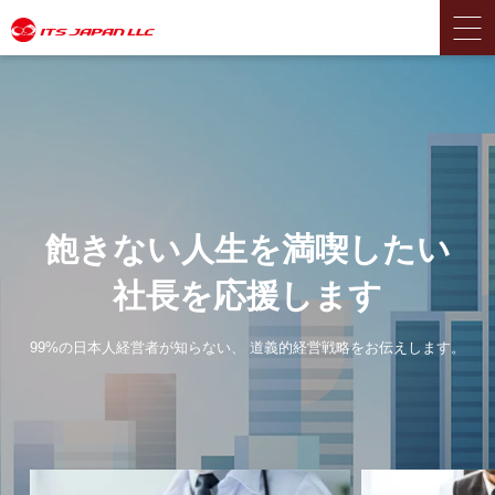
飽きない人生を満喫したい
社長を応援します
99%の日本人経営者が知らない、
道義的経営戦略をお伝えします。