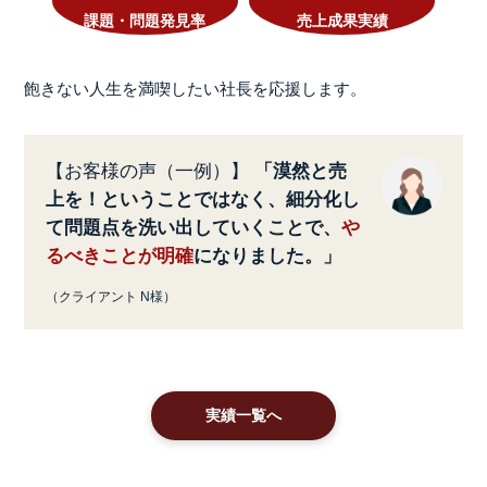
課題・問題発見率
売上成果実績
飽きない人生を満喫したい社長を応援します。
【お客様の声（一例）】
「漠然と売
上を！ということではなく、細分化し
て問題点を洗い出していくことで、
や
るべきことが明確
になりました。」
（クライアント N様）
実績一覧へ