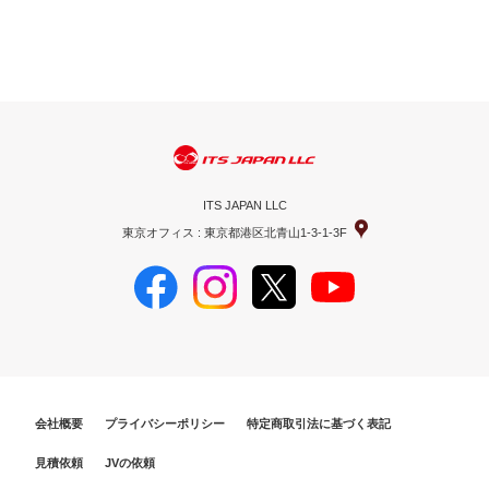
ITS JAPAN LLC
東京オフィス : 東京都港区北青山1-3-1-3F
会社概要
プライバシーポリシー
特定商取引法に基づく表記
見積依頼
JVの依頼