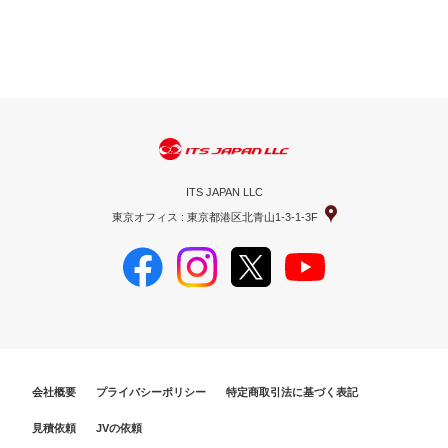
ITS JAPAN LLC
東京オフィス : 東京都港区北青山1-3-1-3F
会社概要
プライバシーポリシー
特定商取引法に基づく表記
見積依頼
JVの依頼