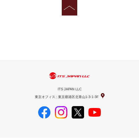
ITS JAPAN LLC
東京オフィス : 東京都港区北青山1-3-1-3F