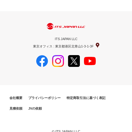
ITS JAPAN LLC
東京オフィス : 東京都港区北青山1-3-1-3F
会社概要
プライバシーポリシー
特定商取引法に基づく表記
見積依頼
JVの依頼
© ITS JAPAN LLC