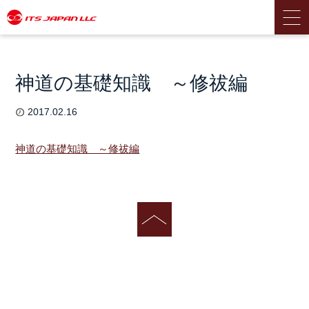
神道の基礎知識 ～修祓編
2017.02.16
神道の基礎知識 ～修祓編