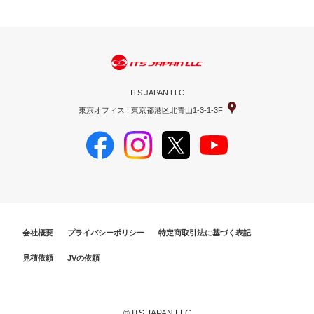
ITS JAPAN LLC
東京オフィス : 東京都港区北青山1-3-1-3F
会社概要
プライバシーポリシー
特定商取引法に基づく表記
見積依頼
JVの依頼
© ITS JAPAN LLC