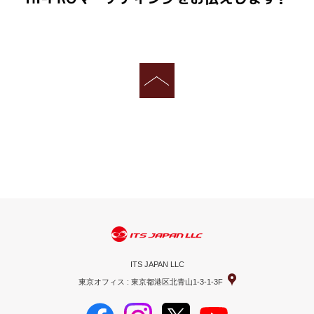
ITS JAPAN LLC
東京オフィス : 東京都港区北青山1-3-1-3F