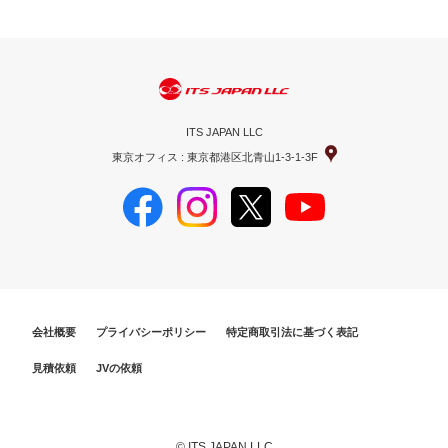
ITS JAPAN LLC
東京オフィス : 東京都港区北青山1-3-1-3F
会社概要
プライバシーポリシー
特定商取引法に基づく表記
見積依頼
JVの依頼
© ITS JAPAN LLC