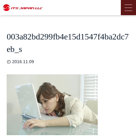
003a82bd299fb4e15d1547f4ba2dc7
eb_s
2016.11.09