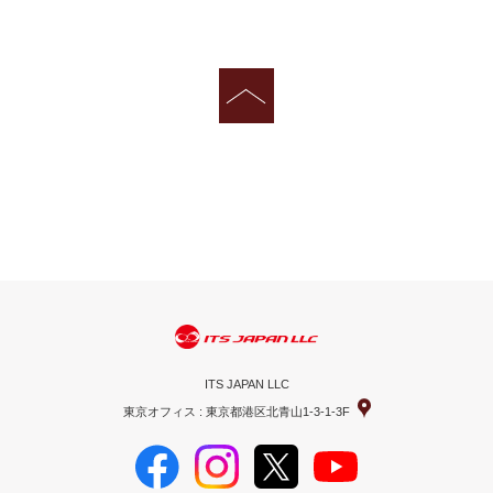
ITS JAPAN LLC
東京オフィス : 東京都港区北青山1-3-1-3F