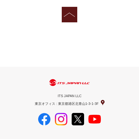
ITS JAPAN LLC
東京オフィス : 東京都港区北青山1-3-1-3F