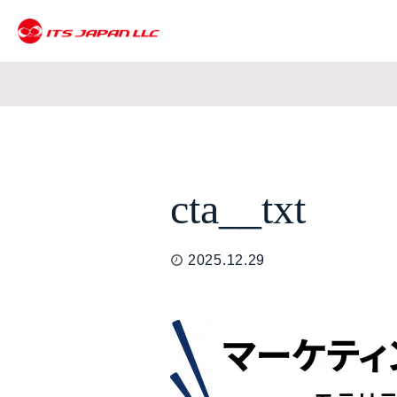
cta__txt
2025.12.29