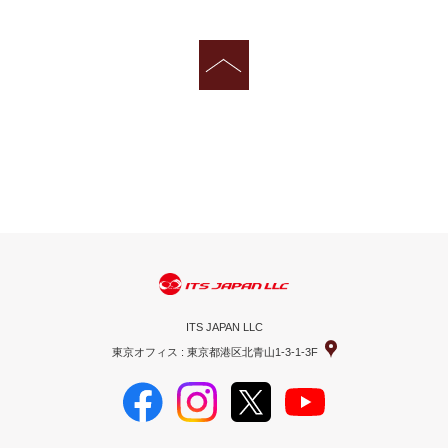
ITS JAPAN LLC
東京オフィス : 東京都港区北青山1-3-1-3F