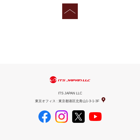
ITS JAPAN LLC
東京オフィス : 東京都港区北青山1-3-1-3F