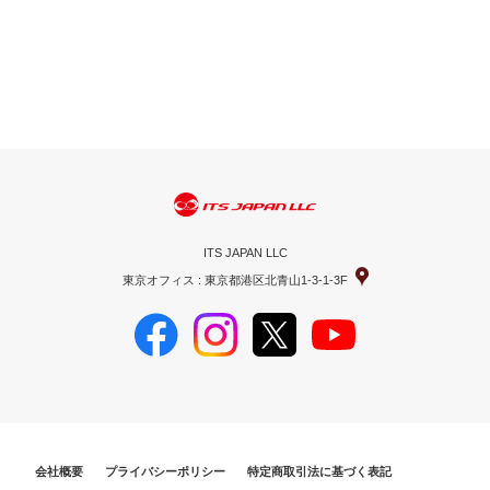
ITS JAPAN LLC
東京オフィス : 東京都港区北青山1-3-1-3F
会社概要
プライバシーポリシー
特定商取引法に基づく表記