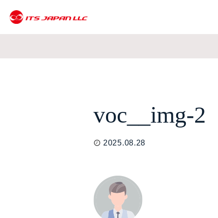
voc__img-2
2025.08.28