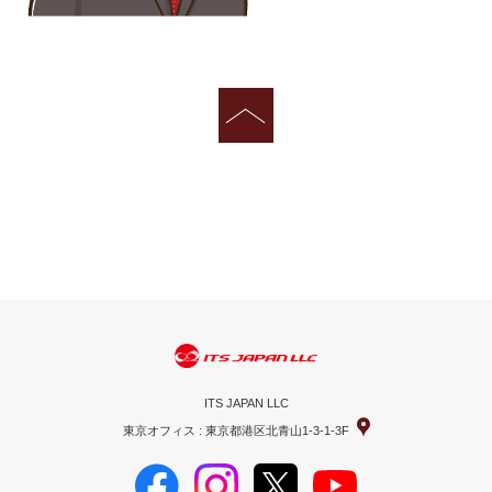
ITS JAPAN LLC
東京オフィス : 東京都港区北青山1-3-1-3F