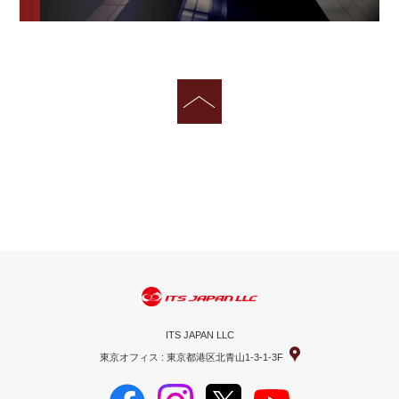
ITS JAPAN LLC
東京オフィス : 東京都港区北青山1-3-1-3F