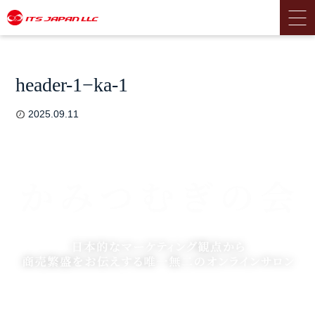
header-1−ka-1
2025.09.11