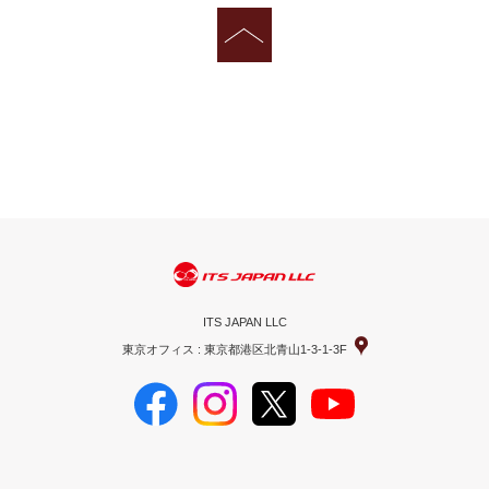
ITS JAPAN LLC
東京オフィス : 東京都港区北青山1-3-1-3F