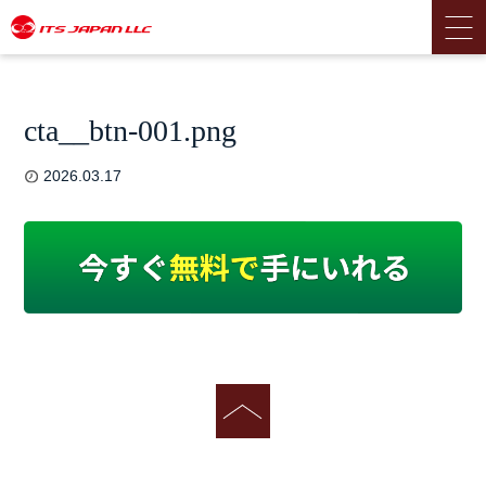
cta__btn-001.png
2026.03.17