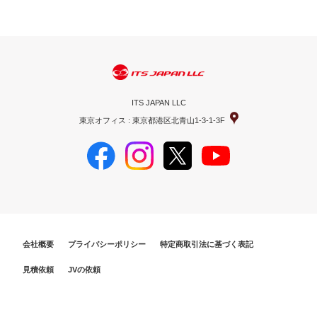
ITS JAPAN LLC
東京オフィス : 東京都港区北青山1-3-1-3F
会社概要
プライバシーポリシー
特定商取引法に基づく表記
見積依頼
JVの依頼