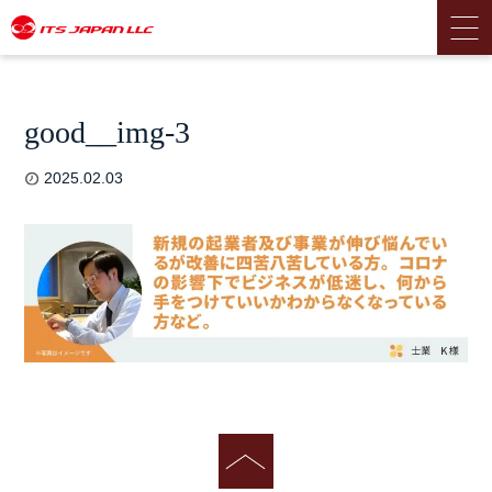
good__img-3
2025.02.03