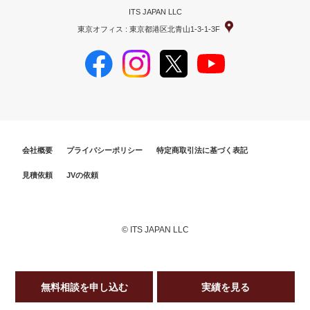
ITS JAPAN LLC
東京オフィス : 東京都港区北青山1-3-1-3F
会社概要
プライバシーポリシー
特定商取引法に基づく表記
見積依頼
JVの依頼
© ITS JAPAN LLC
無料相談を申し込む
実績を見る