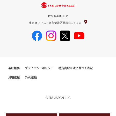
ITS JAPAN LLC
東京オフィス : 東京都港区北青山1-3-1-3F
会社概要
プライバシーポリシー
特定商取引法に基づく表記
見積依頼
JVの依頼
© ITS JAPAN LLC