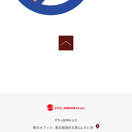
ITS JAPAN LLC
東京オフィス : 東京都港区北青山1-3-1-3F