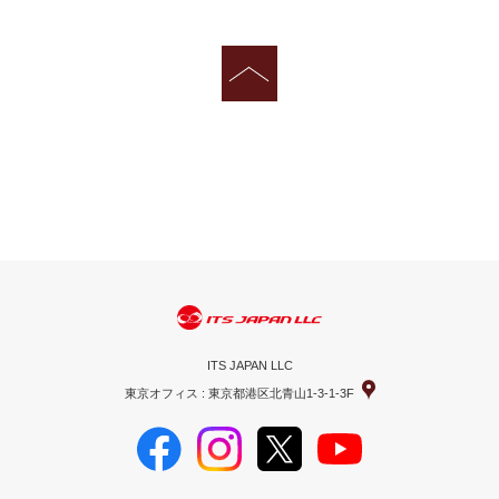
ITS JAPAN LLC
東京オフィス : 東京都港区北青山1-3-1-3F