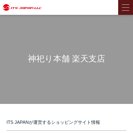
神祀り本舗 楽天支店
ITS JAPANが運営するショッピングサイト情報