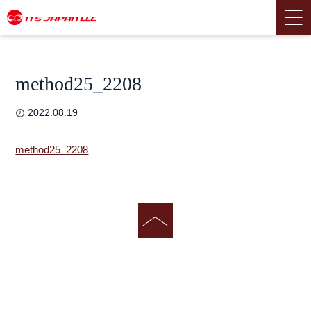
method25_2208
2022.08.19
method25_2208