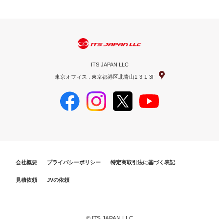
ITS JAPAN LLC
東京オフィス : 東京都港区北青山1-3-1-3F
会社概要
プライバシーポリシー
特定商取引法に基づく表記
見積依頼
JVの依頼
© ITS JAPAN LLC