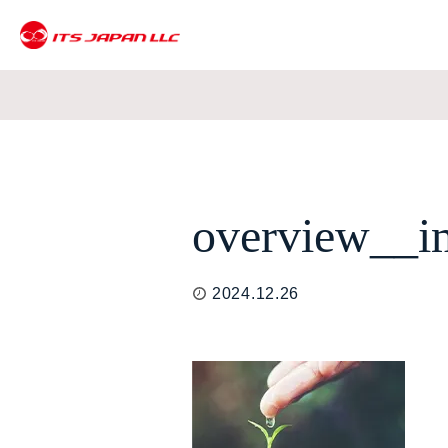
overview__i
2024.12.26