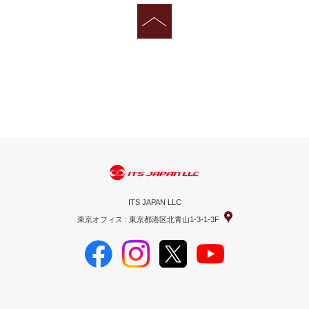
ITS JAPAN LLC
東京オフィス : 東京都港区北青山1-3-1-3F