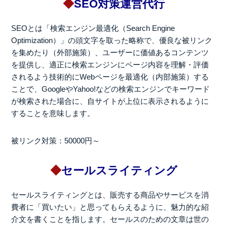
◆
SEO対策運営代行
SEOとは「検索エンジン最適化（Search Engine
Optimization）」の頭文字を取った略称で、優良な被リンク
を集めたり（外部施策）、ユーザーに価値あるコンテンツ
を提供し、適正に検索エンジンにページ内容を理解・評価
されるよう技術的にWebページを最適化（内部施策）する
ことで、GoogleやYahoo!などの検索エンジンでキーワード
が検索された場合に、自サイトが上位に表示されるように
することを意味します。
被リンク対策：50000円～
◆
セールスライティング
セールスライティングとは、販売する商品やサービスを消
費者に「買いたい」と思ってもらえるように、魅力的な紹
介文を書くことを指します。セールスのための文章は世の