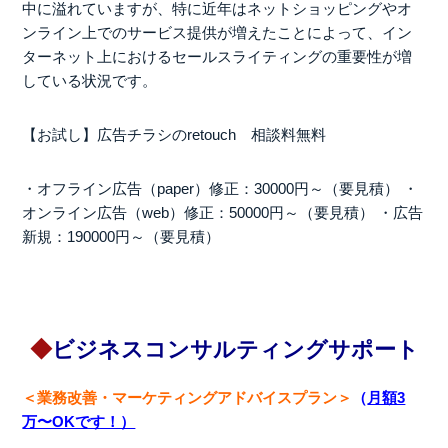
中に溢れていますが、特に近年はネットショッピングやオ
ンライン上でのサービス提供が増えたことによって、イン
ターネット上におけるセールスライティングの重要性が増
している状況です。
【お試し】広告チラシのretouch 相談料無料
・オフライン広告（paper）修正：30000円～（要見積）
・
オンライン広告（web）修正：50000円～（要見積）
・広告
新規：190000円～（要見積）
◆
ビジネス
コンサルティングサポート
＜業務改善・マーケティングアドバイスプラン＞
（
月額3
万〜OKです！）