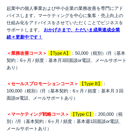
起業中の個人事業および中小企業の業務改善を専門にアド
バイスします。マーケティングを中心に集客・売上向上の
仕組み化をアドバイスをさせていただくことでビジネスを
サポートします。
おかげさまで、ただいま成果達成企業
続々更新中です！
＜業務改善コース＞
【Type A】
：50,000（税別）/月（基本
契約：6ヶ月 / 頻度：基本月3回面談or電話、メールサポート
あり）
＜セールスプロモーションコース＞
【Type B】
：
100,000（税別）/月（基本契約：6ヶ月 / 頻度：基本月３回
面談or電話、メールサポートあり）
＜マーケティング戦略コース＞
【Type C】
：200,000（税
別）/月（基本契約：6ヶ月 / 頻度：基本週1回面談or電話、
メールサポートあり）