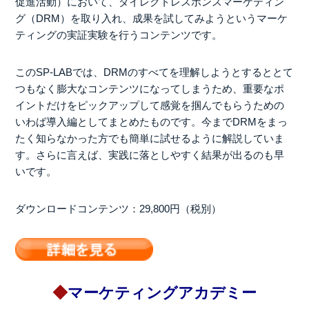
促進活動）において、ダイレクトレスポンスマーケティン
グ（DRM）を取り入れ、成果を試してみようというマーケ
ティングの実証実験を行うコンテンツです。
このSP-LABでは、DRMのすべてを理解しようとするととて
つもなく膨大なコンテンツになってしまうため、重要なポ
イントだけをピックアップして感覚を掴んでもらうための
いわば導入編としてまとめたものです。今までDRMをまっ
たく知らなかった方でも簡単に試せるように解説していま
す。さらに言えば、実践に落としやすく結果が出るのも早
いです。
ダウンロードコンテンツ：29,800円（税別）
◆
マーケティングアカデミー