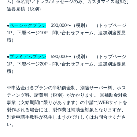
ム）※名前/アドレス/メッセージのみ、カスタマイズ追加別
途要見積（税別）
●
ベーシックプラン
390,000〜（税別） （トップページ
1P、下層ページ10P＋問い合わせフォーム、追加別途要見
積）
●
プレミアムプラン
590,000〜（税別） （トップページ
1P、下層ページ20P＋問い合わせフォーム、追加別途要見
積）
※申込金は各プランの半額前金制、別途サーバー料、ホス
ティング料、諸費用（税別）がかかります。
※補助金対象
事業（支給期間に限りがあります）の申請でWEBサイトを
製作される場合には、製作費は補助金対象となりますが、
別途申請手数料が発生しますので詳しくはお問合せくださ
い。