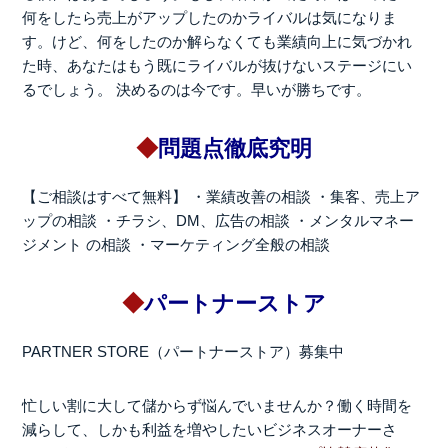
何をしたら売上がアップしたのかライバルは気になりま
す。けど、何をしたのか解らなくても業績向上に気づかれ
た時、あなたはもう既にライバルが抜けないステージにい
るでしょう。 決めるのは今です。早いが勝ちです。
◆
問題点徹底究明
【ご相談はすべて無料】
・業績改善の相談
・集客、売上ア
ップの相談
・チラシ、DM、広告の相談
・メンタルマネー
ジメント の相談
・マーケティング全般の相談
◆
パートナーストア
PARTNER STORE（パートナーストア）募集中
忙しい割に大して儲からず悩んでいませんか？働く時間を
減らして、しかも利益を増やしたいビジネスオーナーさ