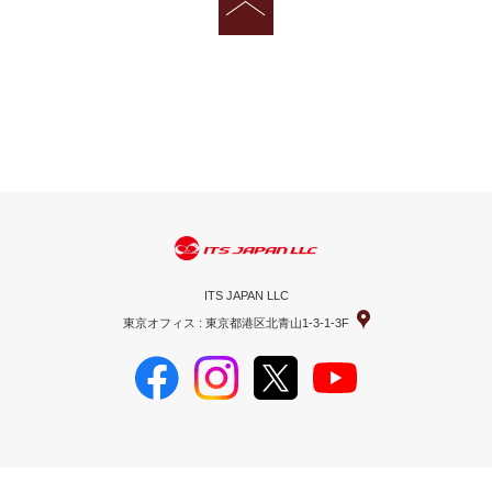
ITS JAPAN LLC
東京オフィス : 東京都港区北青山1-3-1-3F