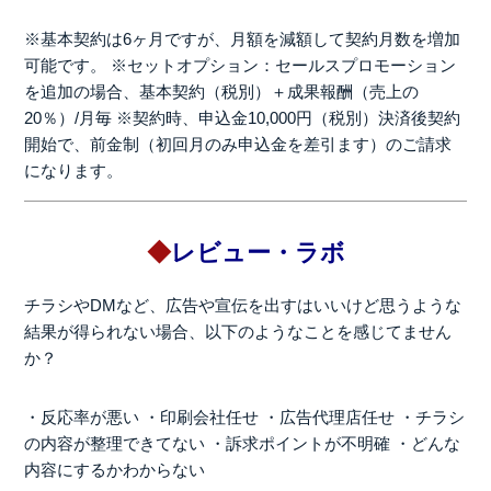
※基本契約は6ヶ月ですが、月額を減額して契約月数を増加
可能です。
※セットオプション：セールスプロモーション
を追加の場合、基本契約（税別）＋成果報酬（売上の
20％）/月毎
※契約時、申込金10,000円（税別）決済後契約
開始で、前金制（初回月のみ申込金を差引ます）のご請求
になります。
◆
レビュー・ラボ
チラシやDMなど、広告や宣伝を出すはいいけど思うような
結果が得られない場合、以下のようなことを感じてません
か？
・反応率が悪い
・印刷会社任せ
・広告代理店任せ
・チラシ
の内容が整理できてない
・訴求ポイントが不明確
・どんな
内容にするかわからない