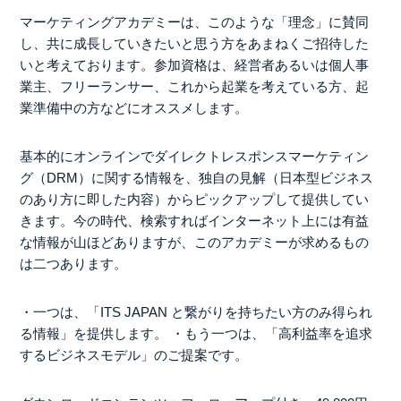
マーケティングアカデミーは、このような「理念」に賛同
し、共に成長していきたいと思う方をあまねくご招待した
いと考えております。参加資格は、経営者あるいは個人事
業主、フリーランサー、これから起業を考えている方、起
業準備中の方などにオススメします。
基本的にオンラインでダイレクトレスポンスマーケティン
グ（DRM）に関する情報を、独自の見解（日本型ビジネス
のあり方に即した内容）からピックアップして提供してい
きます。今の時代、検索すればインターネット上には有益
な情報が山ほどありますが、このアカデミーが求めるもの
は二つあります。
・一つは、「ITS JAPAN と繋がりを持ちたい方のみ得られ
る情報」を提供します。
・もう一つは、「高利益率を追求
するビジネスモデル」のご提案です。