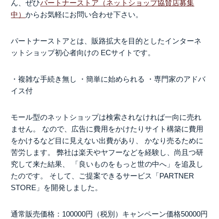
ん、ぜひ
パートナーストア（ネットショップ協賛店募集
中）
からお気軽にお問い合わせ下さい。
パートナーストアとは、販路拡大を目的としたインターネ
ットショップ初心者向けの ECサイトです。
・複雑な手続き無し
・簡単に始められる
・専門家のアドバ
イス付
モール型のネットショップは検索されなければ一向に売れ
ません。
なので、広告に費用をかけたりサイト構築に費用
をかけるなど目に見えない出費があり、
かなり売るために
苦労します。
弊社は楽天やヤフーなどを経験し、尚且つ研
究して来た結果、
「良いものをもっと世の中へ」を追及し
たのです。
そして、ご提案できるサービス「PARTNER
STORE」を開発しました。
通常販売価格：100000円（税別）キャンペーン価格50000円