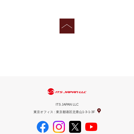
ITS JAPAN LLC
東京オフィス : 東京都港区北青山1-3-1-3F