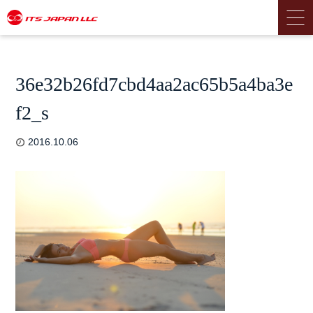
36e32b26fd7cbd4aa2ac65b5a4ba3e
f2_s
2016.10.06