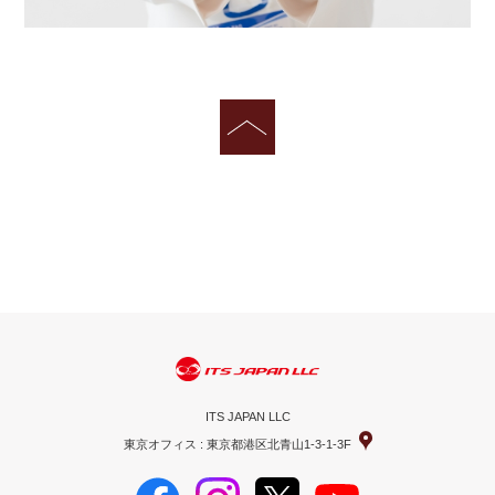
ITS JAPAN LLC
東京オフィス : 東京都港区北青山1-3-1-3F