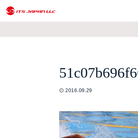
51c07b696f6
2016.09.29