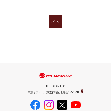
ITS JAPAN LLC
東京オフィス : 東京都港区北青山1-3-1-3F