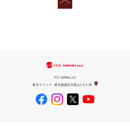
ITS JAPAN LLC
東京オフィス : 東京都港区北青山1-3-1-3F