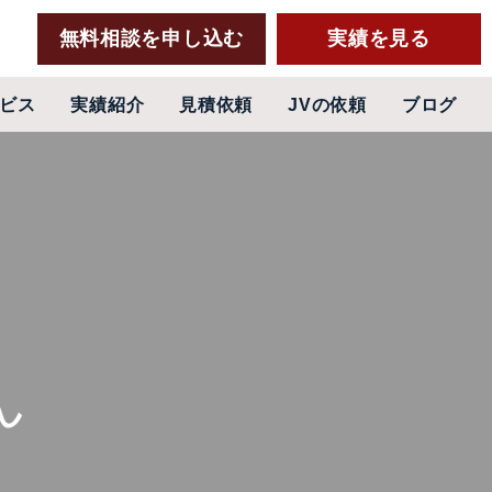
無料相談を申し込む
実績を見る
ビス
実績紹介
見積依頼
JVの依頼
ブログ
ん