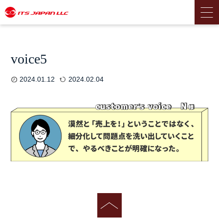
voice5
2024.01.12
2024.02.04