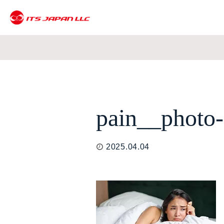
pain__photo
2025.04.04