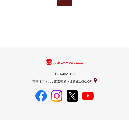
ITS JAPAN LLC
東京オフィス : 東京都港区北青山1-3-1-3F