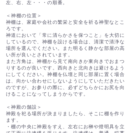
左、右、左・・・の順番。
＜神棚の位置＞
神棚は、家庭や会社の繁栄と安全を祈る神聖なとこ
ろです。
神道において「常に清らかさを保つこと」を大切に
しているので、神棚を設ける場合は、清潔で清浄な
場所を選んでください。また明るく静かな部屋の高
い所が良いとされています。
また方角は、神棚から見て南向きか東向きでおまつ
りするのが良いです。西向きと北向きは避けるよう
にしてください。神棚を仏壇と同じ部屋に置く場合
は、向かい合わせにしないようにしていただきたい
のですが、お参りの際に、必ずどちらかにお尻を向
けることになってしまうからです。
＜神殿の舗設＞
神殿を祀る場所が決まりましたら、そこに棚を作り
ます。
・棚の中央に神殿をすえ、左右にお榊や燈明具を立