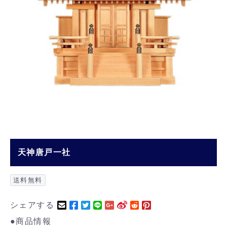
天神唐戸一社
送料無料
シェアする
●商品情報