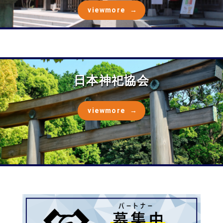
viewmore
日本神祀協会
viewmore