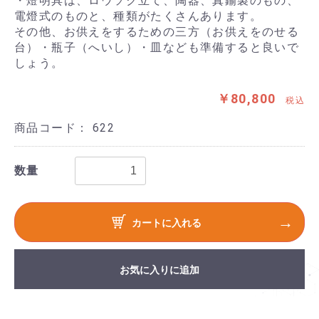
・燈明具は、ロウソク立て、陶器、真鍮製のもの、
電燈式のものと、種類がたくさんあります。
その他、お供えをするための三方（お供えをのせる
台）・瓶子（へいし）・皿なども準備すると良いで
しょう。
￥80,800
税込
商品コード：
622
数量
カートに入れる
お気に入りに追加