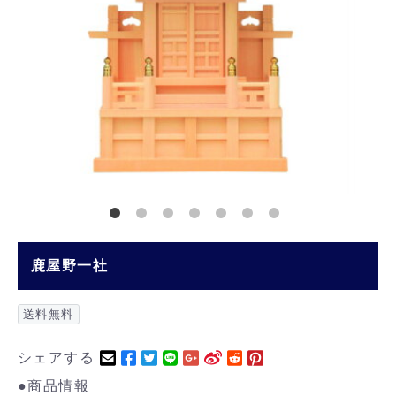
鹿屋野一社
送料無料
シェアする
●商品情報