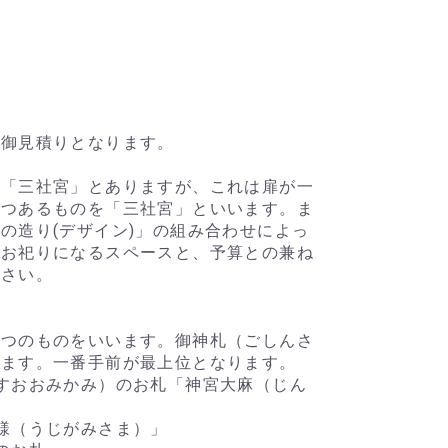
途御見積りとなります。
」「三社宮」とありますが、これは扉が一
三つあるものを「三社宮」といいます。ま
の造り(デザイン)」の組み合わせによっ
をお祀りになるスペースと、予算との兼ね
ださい。
一つのものをいいます。御神札（ごしんさ
します。一番手前が最上位となります。
すおおみかみ）のお札「神宮大麻（じん
様（うじがみさま）」