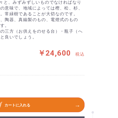
生々と、みずみずしいものでなければなり
との意味で、地域によっては樫、松、杉、
す。常緑樹であることが大切なのです。
て、陶器、真鍮製のもの、電燈式のもの
ます。
めの三方（お供えをのせる台）・瓶子（へ
ると良いでしょう。
￥24,600
税込
カートに入れる