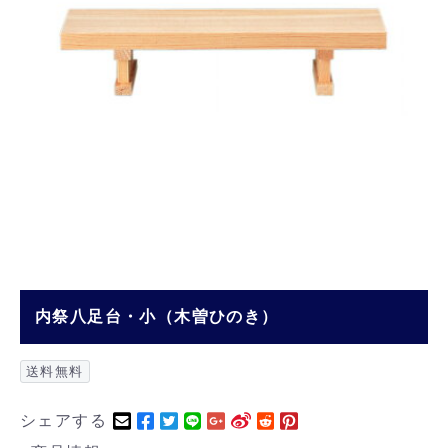
内祭八足台・小（木曽ひのき）
送料無料
シェアする