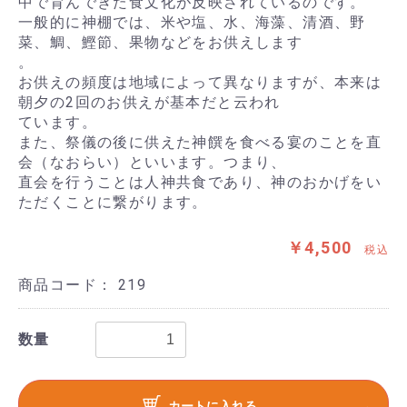
中で育んできた食文化が反映されているのです。
一般的に神棚では、米や塩、水、海藻、清酒、野
菜、鯛、鰹節、果物などをお供えします
。
お供えの頻度は地域によって異なりますが、本来は
朝夕の2回のお供えが基本だと云われ
ています。
また、祭儀の後に供えた神饌を食べる宴のことを直
会（なおらい）といいます。つまり、
直会を行うことは人神共食であり、神のおかげをい
ただくことに繋がります。
￥4,500
税込
商品コード：
219
数量
カートに入れる