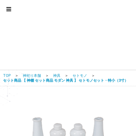
TOP
＞
神祀り本舗
＞
神具
＞
セトモノ
＞
セット商品 【 神棚 セット商品 モダン 神具 】 セトモノセット・特小（3寸）