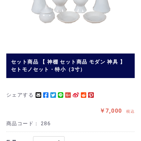
セット商品 【 神棚 セット商品 モダン 神具 】
セトモノセット・特小（3寸）
シェアする
￥7,000
税込
商品コード：
286