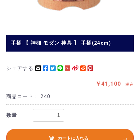
手桶 【 神棚 モダン 神具 】 手桶(24cm)
シェアする
￥41,100
税込
商品コード：
240
数量
カートに入れる