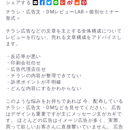
シェアする
チラシ・広告文・DMレビューLAB＜個別セミナー
形式＞
チラシ広告などの文章を主とする全体構成について
レビューを行ない、売れる文章構成をアドバイスし
ます。
・反応率が悪い
・印刷会社任せ
・広告代理店任せ
・チラシの内容が整理できてない
・訴求ポイントが不明確
・どんな内容にするかわからない
このような悩みをお持ちであれば 今、配布している
チラシ・広告文・DMなどを見せてください。 広告
はデザインも重要ですが主にメッセージ文がカギで
す。 ほとんどの広告はイメージ広告が多く、実際、
買って欲しいお客さんに直接響いていません。 広告