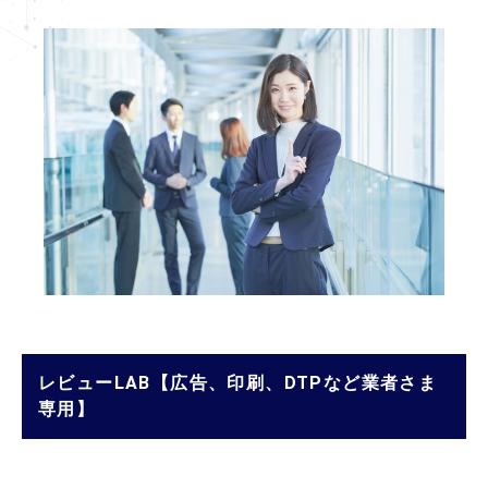
レビューLAB【広告、印刷、DTPなど業者さま
専用】