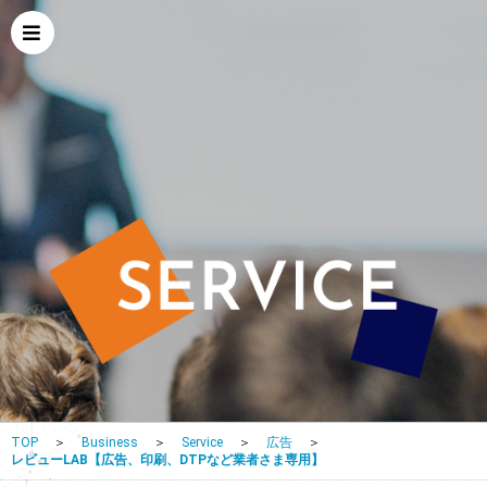
TOP
＞
Business
＞
Service
＞
広告
＞
レビューLAB【広告、印刷、DTPなど業者さま専用】