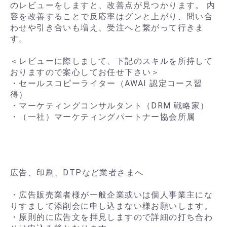
のレビューをしますと、改善点が見つかります。 内
容を改善することで反応率はグンと上がり、問い合
わせや引き合いも増え、受注へと繋がって行きま
す。
＜レビューに際しまして、下記のスキルを所持して
おりますので案心してお任せ下さい＞
・セールスコピーライター（AWAI 認定コース習
得）
・マーケティングコンサルタント（DRM 戦略家）
・（一社）マーケティングパートナー協会所属
広告、印刷、DTPなど業者さまへ
・広告販売業者様が一般企業或いは個人事業主にな
りすまして添削会に申し込まない様お願いします。
・原則的に広告文を拝見しますので詳細の打ち合わ